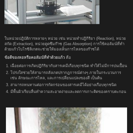
ในหน่วยปฎิบัติการหลายๆ หน่วย เช่น หน่วยทำปฎิกิริยา (Reaction), หน่วย
สกัด (Extraction), หน่วยดูดซึมก๊าซ (Gas Absorption) การใช้คอลัมน์ที่ทำ
ด้วยแก้วโบโรซิลิเกตจะช่วยให้มองเห็นการไหลของก๊าซได้
ข้อดีของหอหรือคอลัมน์ที่ทำด้วยแก้ว
คือ
เฉื่อยต่อการเกิดปฎิกิริยากับสารเคมีเกือบทุกชนิด ทำให้ไม่มีการปนเปื้อน
โปร่งใสช่วยให้สามารถสังเกตปรากฎการณ์ต่างๆ ภายในกระบวนการ
เช่น ลักษณะการไหล, และการเปลี่ยนแปลงของสี เป็นต้น
สามารถทนทานต่อการกัดกร่อนของสารเคมีได้อย่างเกือบทุกชนิด
มีพื้นผิวเรียบลื่นทำความสะอาดง่ายและลดการเกาะติดของคราบตะกอน