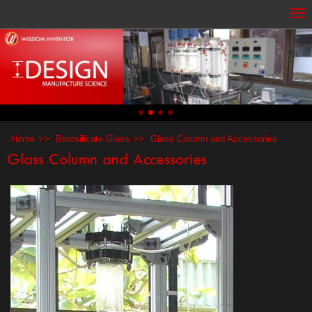
Home
Borosilicate Glass
Glass Column and Accessories
Glass Column and Accessories