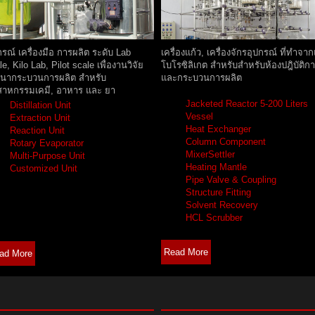
กรณ์ เครื่องมือ การผลิต ระดับ Lab
เครื่องแก้ว, เครื่องจักรอุปกรณ์ ที่ทำจาก
le, Kilo Lab, Pilot scale เพื่องานวิจัย
โบโรซิลิเกต สำหรับสำหรับห้องปฎิบัติก
นากระบวนการผลิต สำหรับ
และกระบวนการผลิต
สาหกรรมเคมี, อาหาร และ ยา
Jacketed Reactor 5-200 Liters
Distillation Unit
Vessel
Extraction Unit
Heat Exchanger
Reaction Unit
Column Component
Rotary Evaporator
MixerSettler
Multi-Purpose Unit
Heating Mantle
Customized Unit
Pipe Valve & Coupling
Structure Fitting
Solvent Recovery
HCL Scrubber
Read More
ad More
FEATURED PROJECTS