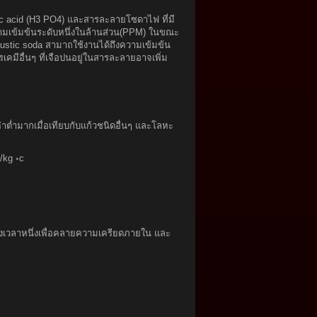
oric acid (H3 PO4) และสารละลายโซดาไฟ ที่มี
ความเข้มข้นระดับหนึ่งในล้านส่วน(PPM) ในขณะ
austic soda สามาถใช้งานได้ถึงความเข้มข้น
เคมีอื่นๆ ที่เจือปนอยู่ในสารละลายอาจเพิ่ม
ค่าต่ำมากเมื่อเทียบกับแก้วชนิดอื่นๆ และโลหะ
/kg ◦c
่วงเวลาหนึ่งเพื่อคลายความเครียดภายใน และ