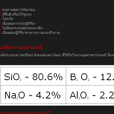
ทนทานต่อการกัดกร่อน
มีพื้นผิวเรียบไร้รูพรุน
โปร่งใส
เฉื่อยต่อการเร่งปฎิกิริยา
ไม่มีผลกระทบต่อรสและกลิ่น
เฉื่อยต่อปฎิกิริยาทางกายภาพและชีวภาพ
องค์ประกอบทางเคมี
องค์ประกอบทางเคมีของ Borosilicate Glass ที่ใช้ในโรงงานอุตสาหกรรมเคมี มีอ
ความทนทางต่อสารเคมี