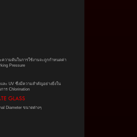
าวะความดันในการใช้งานจะถูกกำหนดค่า
orking Pressure
leและ UV ซึ่งมีความสำคัญอย่างยิ่งใน
นการ Chlorination
ATE GLASS
nal Diameter ขนาดต่างๆ