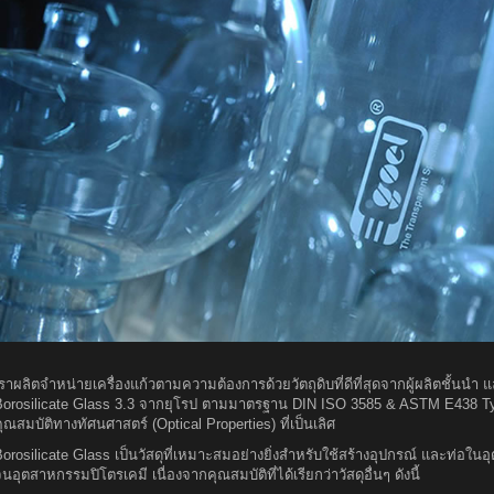
ราผลิตจำหน่ายเครื่องแก้วตามความต้องการด้วยวัตถุดิบที่ดีที่สุดจากผู้ผลิตชั้นนำ 
Borosilicate Glass 3.3 จากยุโรป ตามมาตรฐาน DIN ISO 3585 & ASTM E438 Type
ุณสมบัติทางทัศนศาสตร์ (Optical Properties) ที่เป็นเลิศ
Borosilicate Glass เป็นวัสดุที่เหมาะสมอย่างยิ่งสำหรับใช้สร้างอุปกรณ์ และท่อ
นอุตสาหกรรมปิโตรเคมี เนื่องจากคุณสมบัติที่ได้เรียกว่าวัสดุอื่นๆ ดังนี้