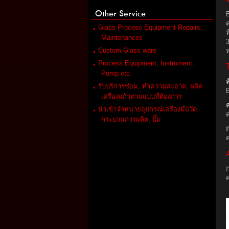
Other Service
B
Glass Process Equipment Repairs,
Maintenances
3
Custom Glass ware
Process Equipment, Instrument,
Pump etc.
ส
รับบริการซ่อม, ทำความสะอาด, ผลิต
B
เครื่องแก้วตามแบบที่ต้องการ
นำเข้าจำหน่ายอุปกรณ์เครื่องมือวัด
กระบวนการผลิต, ปั๊ม
ค