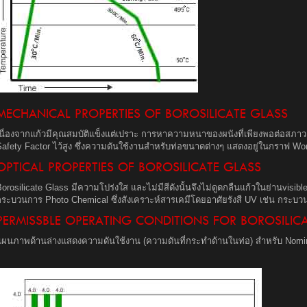
MECHANICAL PROPERTIES OF BOROSILICATE GLASS
เนื่องจากแก้วมีคุณสมบัติแข็งแต่เปราะ การหาความหนาของผนังที่เพียงพอต่อสภ
Safety Factor ไว้สูง ซึ่งความดันใช้งานสำหรับท่อขนาดต่างๆ แสดงอยู่ในกราฟ W
OPTICAL PROPERTIES OF BOROSILICATE GLASS
orosilicate Glass มีความโปร่งใส และไม่มีสีดังนั้นจึงไม่ดูดกลืนแก้วในย่านvisib
กระบวนการ Photo Chemical ซึ่งสังเคราะห์สารเคมีโดยอาศัยรังสี UV เช่น กระบว
PERMISSBLE OPERATING CONDITIONS FOR BOROSILIC
แผนภาพด้านล่างแสดงความดันใช้งาน (ความดันที่กระทำด้านในท่อ) สำหรับ Nomi