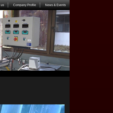
 us
Company Profile
News & Events