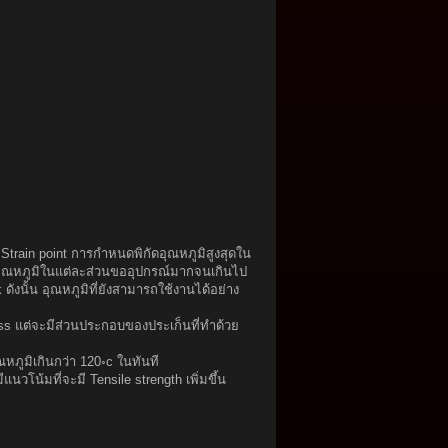
Strain point การกำหนดพิกัดอุณหภูมิสูงสุดใน
งอุณหภูมิในแต่ละส่วนขออุปกรณ์มากจนเกินไป
ดังนั้น อุณหภูมิที่ยังสามารถใช้งานได้อย่าง
lass แต่จะมีส่วนประกอบของประเก็นที่ทำด้วย
หภูมิเกินกว่า 120◦c ในทันที
แนวโน้มที่จะมี Tensile strength เพิ่มขึ้น