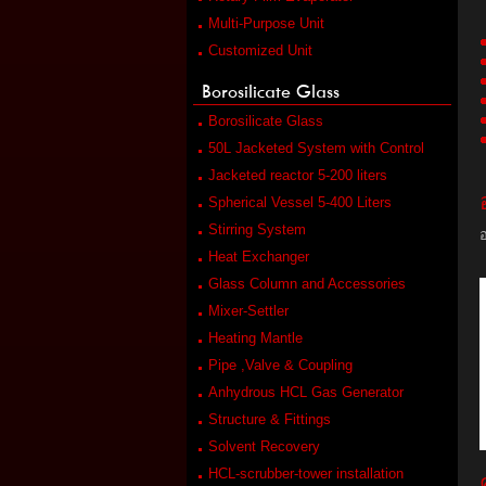
Multi-Purpose Unit
Customized Unit
Borosilicate Glass
Borosilicate Glass
50L Jacketed System with Control
Jacketed reactor 5-200 liters
Spherical Vessel 5-400 Liters
Stirring System
Heat Exchanger
Glass Column and Accessories
Mixer-Settler
Heating Mantle
Pipe ,Valve & Coupling
Anhydrous HCL Gas Generator
Structure & Fittings
Solvent Recovery
HCL-scrubber-tower installation