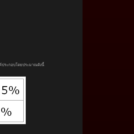
งค์ประกอบโดยประมาณดังนี้