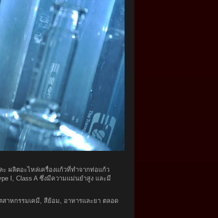
และ ผลิตอะไหล่เครื่องแก้วที่ทำจากท่อแก้ว
 I, Class A ซึ่งมีความแม่นยำสูง และมี
ในอุตสาหกรรมเคมี, สีย้อม, อาหารและยา ตลอด